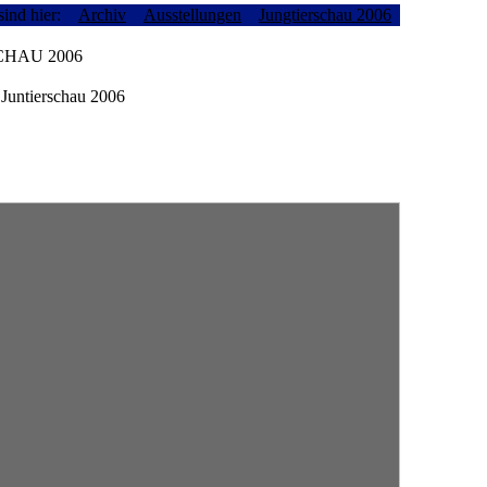
sind hier:
Archiv
Ausstellungen
Jungtierschau 2006
CHAU 2006
 Juntierschau 2006