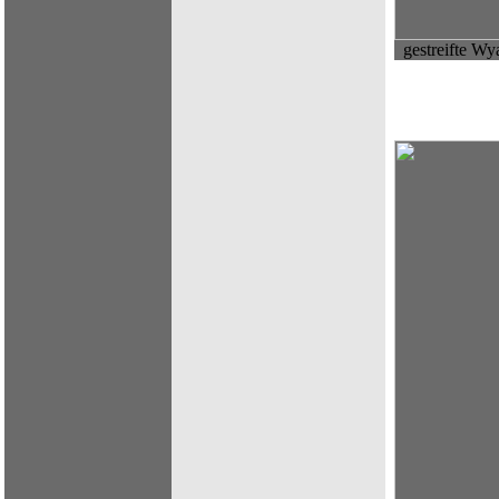
gestreifte W