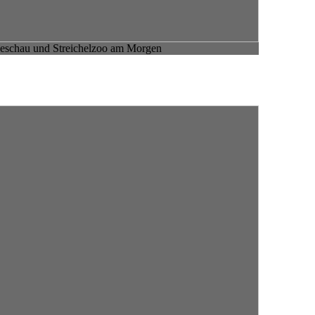
beschau und Streichelzoo am Morgen