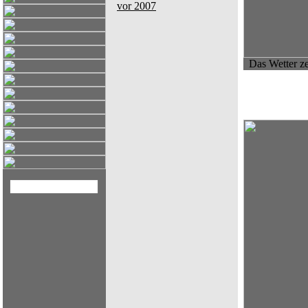
vor 2007
Das Wetter ze